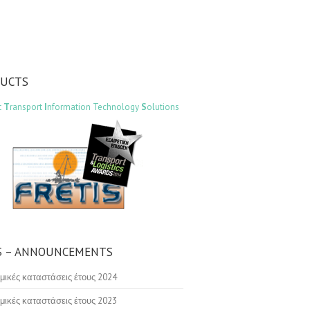
DUCTS
t
T
ransport
I
nformation Technology
S
olutions
 – ANNOUNCEMENTS
μικές καταστάσεις έτους 2024
μικές καταστάσεις έτους 2023