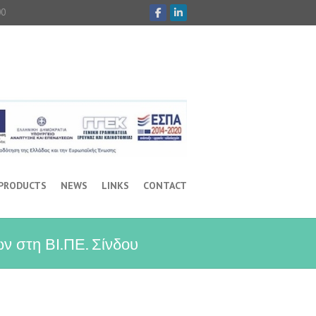
00
 PRODUCTS
NEWS
LINKS
CONTACT
 στη ΒΙ.ΠΕ. Σίνδου